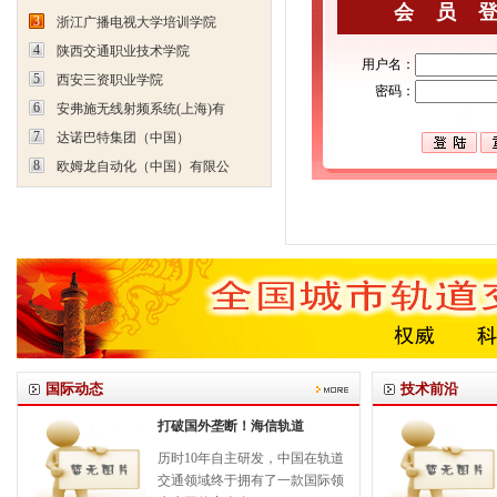
会员
3
浙江广播电视大学培训学院
4
陕西交通职业技术学院
用户名：
5
西安三资职业学院
密码：
6
安弗施无线射频系统(上海)有
7
达诺巴特集团（中国）
8
欧姆龙自动化（中国）有限公
国际动态
技术前沿
打破国外垄断！海信轨道
历时10年自主研发，中国在轨道
交通领域终于拥有了一款国际领