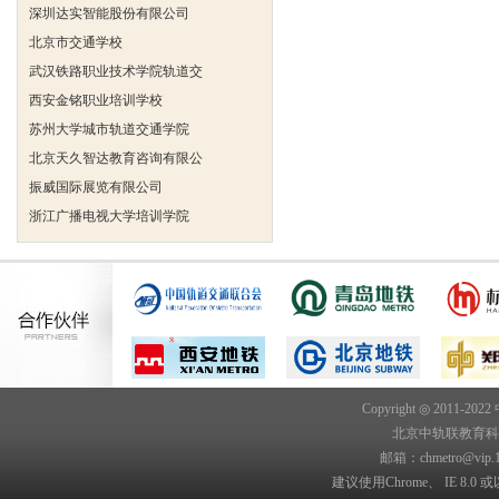
深圳达实智能股份有限公司
北京市交通学校
武汉铁路职业技术学院轨道交
西安金铭职业培训学校
苏州大学城市轨道交通学院
北京天久智达教育咨询有限公
振威国际展览有限公司
浙江广播电视大学培训学院
陕西交通职业技术学院
西安三资职业学院
安弗施无线射频系统(上海)有
达诺巴特集团（中国）
欧姆龙自动化（中国）有限公
中铁隧道勘测设计院有限公司
克诺尔车辆设备（苏州）有限
Copyright ◎ 2011-202
北京中轨联教育科技院
深圳达实智能股份有限公司
邮箱：chmetro@vip.
北京市交通学校
建议使用Chrome、 IE 8.0 或
武汉铁路职业技术学院轨道交