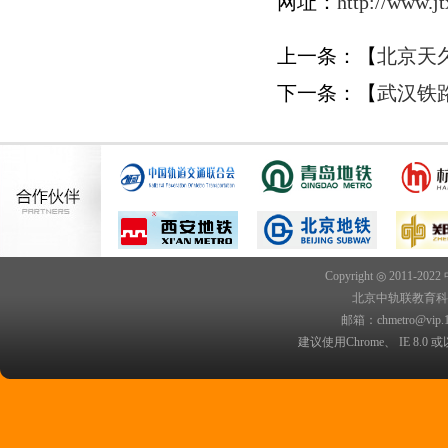
网址：
http://www.jt
上一条：【
北京天
下一条：【
武汉铁
Copyright ◎ 2011-202
北京中轨联教育科技院
邮箱：chmetro@vip.
建议使用Chrome、 IE 8.0 或