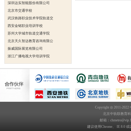
深圳达实智能股份有限公司
北京市交通学校
武汉铁路职业技术学院轨道交
西安金铭职业培训学校
苏州大学城市轨道交通学院
北京天久智达教育咨询有限公
振威国际展览有限公司
浙江广播电视大学培训学院
陕西交通职业技术学院
西安三资职业学院
安弗施无线射频系统(上海)有
达诺巴特集团（中国）
欧姆龙自动化（中国）有限公
中铁隧道勘测设计院有限公司
克诺尔车辆设备（苏州）有限
Copyright ◎ 2011-202
北京中轨联教育科技院
深圳达实智能股份有限公司
邮箱：chmetro@vip.
北京市交通学校
建议使用Chrome、 IE 8.0 或
武汉铁路职业技术学院轨道交