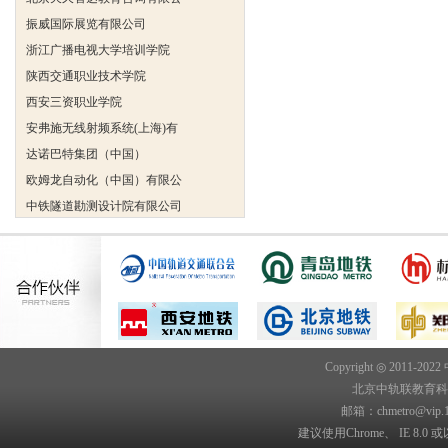
振威国际展览有限公司
浙江广播电视大学培训学院
陕西交通职业技术学院
西安三资职业学院
安弗施无线射频系统(上海)有
达诺巴特集团（中国）
欧姆龙自动化（中国）有限公
中铁隧道勘测设计院有限公司
克诺尔车辆设备（苏州）有限
深圳达实智能股份有限公司
北京市交通学校
武汉铁路职业技术学院轨道交
西安金铭职业培训学校
苏州大学城市轨道交通学院
Copyright ◎ 2011-202
北京中轨联教育科技院
邮箱：chmetro@vip.
建议使用Chrome、 IE 8.0 或