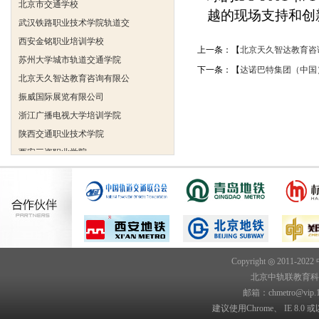
越的现场支持和创
武汉铁路职业技术学院轨道交
西安金铭职业培训学校
上一条：【
北京天久智达教育咨
苏州大学城市轨道交通学院
北京天久智达教育咨询有限公
下一条：【
达诺巴特集团（中国
振威国际展览有限公司
浙江广播电视大学培训学院
陕西交通职业技术学院
西安三资职业学院
安弗施无线射频系统(上海)有
达诺巴特集团（中国）
欧姆龙自动化（中国）有限公
中铁隧道勘测设计院有限公司
克诺尔车辆设备（苏州）有限
深圳达实智能股份有限公司
Copyright ◎ 2011-202
北京市交通学校
北京中轨联教育科技院
武汉铁路职业技术学院轨道交
邮箱：chmetro@vip.
建议使用Chrome、 IE 8.0 或
西安金铭职业培训学校