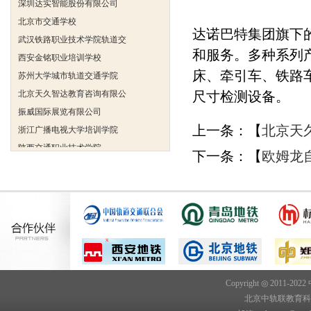
北京市交通学校
达诺巴特集团旗下的
武汉铁路职业技术学院轨道交
西安金铭职业培训学校
和服务。多种系列
苏州大学城市轨道交通学院
床、牵引车、铁路
北京天久智达教育咨询有限公
尺寸检测设备。
振威国际展览有限公司
浙江广播电视大学培训学院
上一条：【
北京天
陕西交通职业技术学院
下一条：【
欧姆龙
西安三资职业学院
安弗施无线射频系统(上海)有
达诺巴特集团（中国）
欧姆龙自动化（中国）有限公
中铁隧道勘测设计院有限公司
克诺尔车辆设备（苏州）有限
深圳达实智能股份有限公司
Copyright ◎ 2011-202
北京市交通学校
北京中轨联教育科技院
武汉铁路职业技术学院轨道交