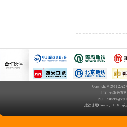
Copyright ◎ 2011-202
北京中轨联教育科技院
邮箱：chmetro@vip.
建议使用Chrome、 IE 8.0 或