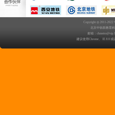
Copyright ◎ 2011-202
北京中轨联教育科技院
邮箱：chmetro@vip.
建议使用Chrome、 IE 8.0 或