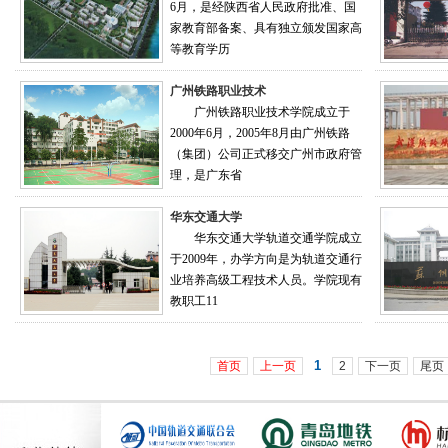
6月，是经陕西省人民政府批准、国
家教育部备案、具有独立颁发国家高
等教育学历
广州铁路职业技术
广州铁路职业技术学院成立于
2000年6月，2005年8月由广州铁路
（集团）公司正式移交广州市政府管
理，是广东省
华东交通大学
华东交通大学轨道交通学院成立
于2009年，办学方向是为轨道交通行
业培养高级工程技术人员。学院现有
教职工11
1
首页
上一页
2
下一页
尾页