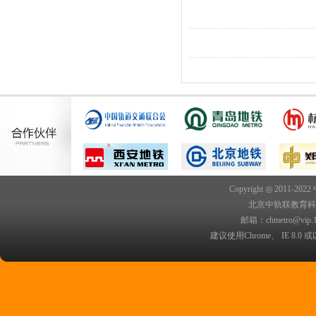
Copyright ◎ 2011-202
北京中轨联教育科技院
邮箱：chmetro@vip.
建议使用Chrome、 IE 8.0 或