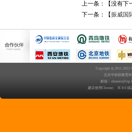
上一条：【
没有下
下一条：【
振威国
Copyright ◎ 2011-202
北京中轨联教育科技院
邮箱：chmetro@vip.
建议使用Chrome、 IE 8.0 或