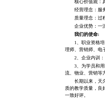
核心价值观：真
武汉铁路职业技术学院轨道交
西安金铭职业培训学校
经营理念：服务
苏州大学城市轨道交通学院
质量理念：过程
企业优势：一流的
我们的使命:
1、职业资格培训
理师、营销师、电
2、企业内训：
3、为学员和用人
流、物业、营销等
长期以来，天久智
质的教学质量，良
一致好评。