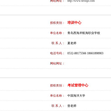
网站网址：
http://www.hrfzqd.com
培训中心
授权类别：
单位名称：
青岛西海岸航海职业学校
联 系 人：
夏老师
电话号码：
0532-88175566 18661898903
网站网址：
考试管理中心
授权类别：
单位名称：
中国海洋大学
联 系 人：
曾老师