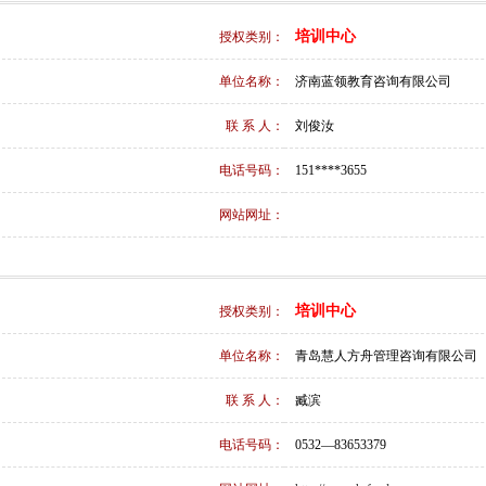
培训中心
授权类别：
单位名称：
济南蓝领教育咨询有限公司
联 系 人：
刘俊汝
电话号码：
151****3655
网站网址：
培训中心
授权类别：
单位名称：
青岛慧人方舟管理咨询有限公司
联 系 人：
臧滨
电话号码：
0532—83653379