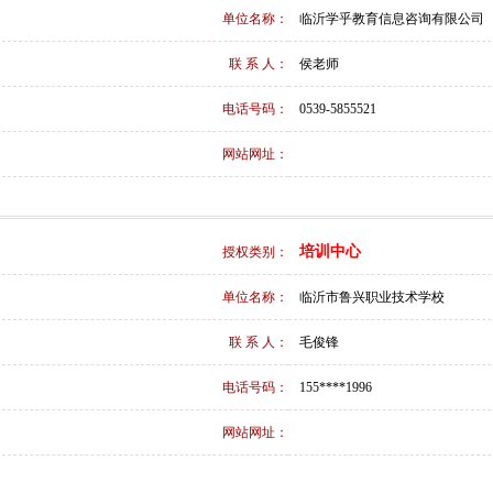
单位名称：
临沂学乎教育信息咨询有限公司
联 系 人：
侯老师
电话号码：
0539-5855521
网站网址：
培训中心
授权类别：
单位名称：
临沂市鲁兴职业技术学校
联 系 人：
毛俊锋
电话号码：
155****1996
网站网址：