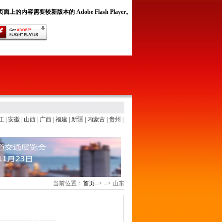
面上的内容需要较新版本的 Adobe Flash Player。
江
|
安徽
|
山西
|
广西
|
福建
|
新疆
|
内蒙古
|
贵州
|
当前位置：
首页
-->
-->
山东